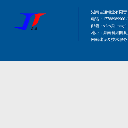
湖南吉通铝业有限责
电话：17788989966 / 
邮箱：
sales@jitonga
地址：湖南省湘阴县
网站建设及技术服务