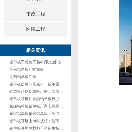
市政工程
医院工程
相关资讯
铝单板工程包工包料(双包)多少钱一平方？2022最新价格
湖南铝单板厂哪家好
湖南铝单板厂家
铝单板价格节能减排 铝单板企业不应逃避
铝单板价格铝单板厂家：网络营销与产品都不能少
铝单板幕墙如今的铝单板行业形式
氟碳铝单板铝单板厂家电商亟需经营者转变思维
氟碳铝单板氟碳铝单板：亮点即是卖点
铝单板幕墙上海科技馆：玻璃与铝单板的结合
铝单板幕墙原材料只是铝单板价格波动原因之一