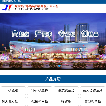
产品介绍
铝单板
冲孔铝单板
雕花铝单板
仿木纹铝单板
仿大理石铝单板
铝拉伸网板
蜂窝板
异型铝单板