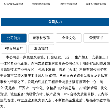
长沙岳阳氟碳铝单板
湖南勾搭式铝单板
湖南拉丝铜铝单板
湖南长沙氟碳铝单板
公司实力
公司简介
董事长致辞
企业文化
荣誉证书
VR在线看厂
联系我们
本公司是一家集建筑幕墙、门窗研发、设计、生产加工、安装施工于
一体的专业化企业。湖南吉通铝业有限责任公司坐落于湖南省岳阳市湘阴
县高新技术产业开发区，占地 100 亩，吉通（天津）科技有限公司坐落
于天津市武清区黄庄工业园占地 60亩。从创立吉通铝业以来在龙必昌董
事长的带领之下，公司始终抓住工程质量与服务满意度两个中心，确
立“高起点、严要求、专业化、创精品”的经营思路，以“狠抓管理、优化
资源、诚信服务”为经营方针，以产品为 100% 合格为质量目标，以内部
规范管理，树立企业形象为切入点，不断提高企业素质，增强市场竞争能
力。