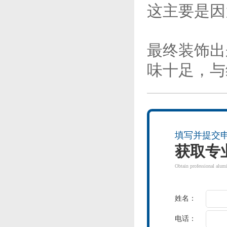
这主要是因
最终装饰出
味十足，与
填写并提交
获取专
Obtain professional alum
姓名：
电话：