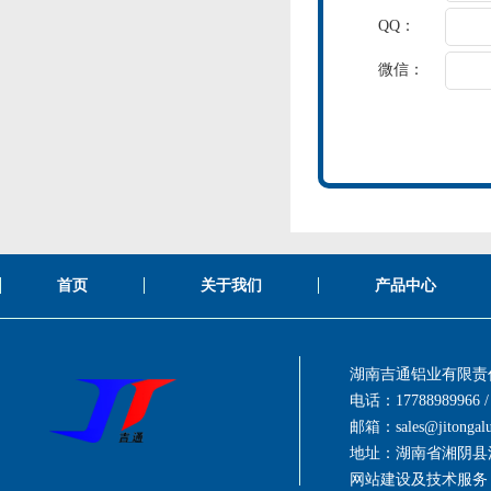
QQ：
微信：
首页
关于我们
产品中心
湖南吉通铝业有限责
电话：17788989966 / 
邮箱：
sales@jitonga
地址：湖南省湘阴县
网站建设及技术服务